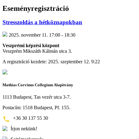
Eseményregisztráció
Stresszoldás a hétköznapokban
2025. november 11. 17:00 - 18:30
Veszprémi képzési központ
Veszprém Mikszáth Kálmán utca 3.
A regisztráció kezdete: 2025. szeptember 12. 9:22
Mathias Corvinus Collegium Alapítvány
1113 Budapest, Tas vezér utca 3-7.
Postacím: 1518 Budapest, Pf. 155.
+36 30 137 55 30
Írjon nekünk!