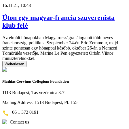
16.11.21, 10:48
Úton egy magyar-francia szuverenista
klub felé
Az elmúlt hónapokban Magyarországra látogatott több neves
franciaországi politikus. Szeptember 24-én Éric Zemmour, majd
szinte pontosan egy hónappal később, október 26-án a Nemzeti
Tömörülés vezetője, Marine Le Pen egyeztetett Orbán Viktor
miniszterelnökkel.
Weiterlesen
Mathias Corvinus Collegium Foundation
1113 Budapest, Tas vezér utca 3-7.
Mailing Address: 1518 Budapest, Pf. 155.
06 1 372 0191
Contact us