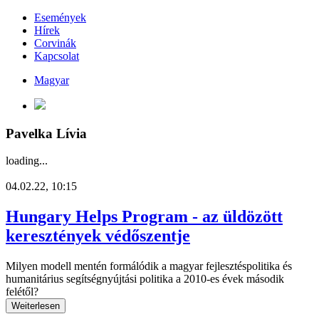
Események
Hírek
Corvinák
Kapcsolat
Magyar
Pavelka Lívia
loading...
04.02.22, 10:15
Hungary Helps Program - az üldözött
keresztények védőszentje
Milyen modell mentén formálódik a magyar fejlesztéspolitika és
humanitárius segítségnyújtási politika a 2010-es évek második
felétől?
Weiterlesen