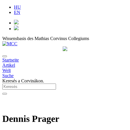
HU
EN
Wissensbasis des Mathias Corvinus Collegiums
Startseite
Artikel
Welt
Suche
Keresés a Corvinákon.
Dennis Prager