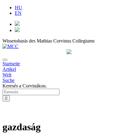
HU
EN
Wissensbasis des Mathias Corvinus Collegiums
Startseite
Artikel
Welt
Suche
Keresés a Corvinákon.
gazdaság