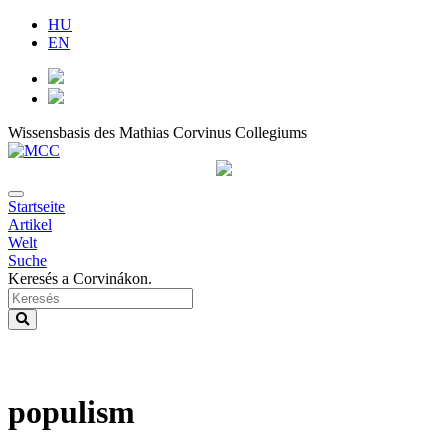
HU
EN
Wissensbasis des Mathias Corvinus Collegiums
Startseite
Artikel
Welt
Suche
Keresés a Corvinákon.
populism