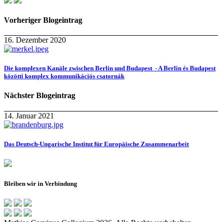
Vorheriger Blogeintrag
16. Dezember 2020
Die komplexen Kanäle zwischen Berlin und Budapest - A Berlin és Budapest
közötti komplex kommunikációs csatornák
Nächster Blogeintrag
14. Januar 2021
Das Deutsch-Ungarische Institut für Europäische Zusammenarbeit
Bleiben wir in Verbindung