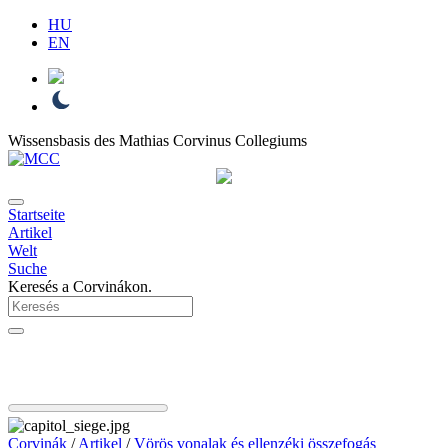
HU
EN
Wissensbasis des Mathias Corvinus Collegiums
Startseite
Artikel
Welt
Suche
Keresés a Corvinákon.
Corvinák
/
Artikel
/
Vörös vonalak és ellenzéki összefogás