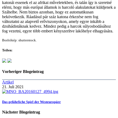
katonái essenek el az afrikai műveletekben, és talán így is szeretné
elérni, hogy más európai államok is harcoló alakulatokat küldjenek a
Száhelbe. Nem biztos azonban, hogy ez automatikusan
bekövetkezik. Ráadásul pár száz katona érkezése nem fog
változtatni az alapvető erőviszonyokon, amely egyre inkább a
dzsihádistáknak kedvez. Mindez pedig a harcok súlyosbodásához
fog vezetni, egyre több embert kényszerítve lakóhelye elhagyására.
Borítókép: shutterstock.
Teilen:
Vorheriger Blogeintrag
Artikel
21. Juli 2021
Das gefährliche Spiel der Westeuropäer
Nächster Blogeintrag