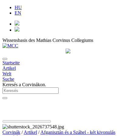
HU
EN
Wissensbasis des Mathias Corvinus Collegiums
Startseite
Artikel
Welt
Suche
Keresés a Corvinákon.
Corvinák
/
Artikel
/
Afganisztán és a Száhel - két kivonulás