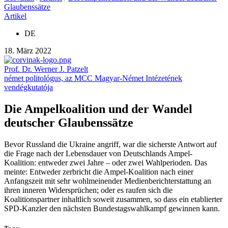
Glaubenssätze
Artikel
DE
18. März 2022
Prof. Dr. Werner J. Patzelt
német politológus, az MCC Magyar-Német Intézetének
vendégkutatója
Die Ampelkoalition und der Wandel
deutscher Glaubenssätze
Bevor Russland die Ukraine angriff, war die sicherste Antwort auf
die Frage nach der Lebensdauer von Deutschlands Ampel-
Koalition: entweder zwei Jahre – oder zwei Wahlperioden. Das
meinte: Entweder zerbricht die Ampel-Koalition nach einer
Anfangszeit mit sehr wohlmeinender Medienberichterstattung an
ihren inneren Widersprüchen; oder es raufen sich die
Koalitionspartner inhaltlich soweit zusammen, so dass ein etablierter
SPD-Kanzler den nächsten Bundestagswahlkampf gewinnen kann.