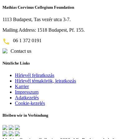
Mathias Corvinus Collegium Foundation
1113 Budapest, Tas vezér utca 3-7.
Mailing Address: 1518 Budapest, Pf. 155.
06 1 372 0191
Contact us
Nützliche Links
Hírlevél feliratkozás
Hírlevél témakörök, leiratkozás
Karrier
Impresszum
Adatkezelés
Cookie-kezelés
Bleiben wir in Verbindung