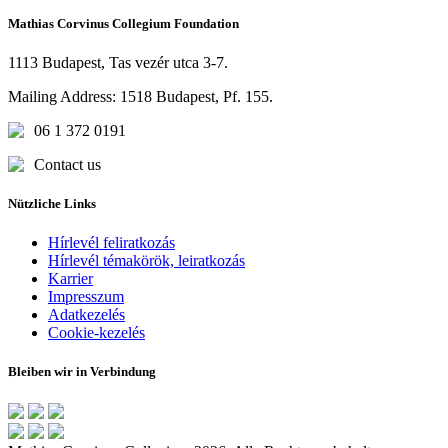
Mathias Corvinus Collegium Foundation
1113 Budapest, Tas vezér utca 3-7.
Mailing Address: 1518 Budapest, Pf. 155.
06 1 372 0191
Contact us
Nützliche Links
Hírlevél feliratkozás
Hírlevél témakörök, leiratkozás
Karrier
Impresszum
Adatkezelés
Cookie-kezelés
Bleiben wir in Verbindung