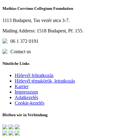
Mathias Corvinus Collegium Foundation
1113 Budapest, Tas vezér utca 3-7.
Mailing Address: 1518 Budapest, Pf. 155.
06 1 372 0191
Contact us
Nützliche Links
Hírlevél feliratkozás
Hírlevél témakörök, leiratkozás
Karrier
Impresszum
Adatkezelés
Cookie-kezelés
Bleiben wir in Verbindung