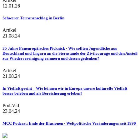
Artikel
12.01.26
Schwerer Terroranschlag in Berlin
Artikel
21.08.24
35 Jahre Paneuropäisches Picknick - Wie sollten Jugendliche aus
Deutschland und Ungarn an die Sternstunde der Zivilcourage und den Anstoß
zur Wiedervereinigung erinnern und dessen gedenken?
Artikel
21.08.24
In Vielfalt geeint – Wie können wir in Europa unsere kulturelle Vielfalt
besser beleben und als Bereicherung erleben?
Pod-Vid
23.04.24
MCC Podcast: Ende der Illusionen - Weltpolitische Veränderungen seit 1990