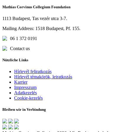
Mathias Corvinus Collegium Foundation
1113 Budapest, Tas vezér utca 3-7.
Mailing Address: 1518 Budapest, Pf. 155.
06 1 372 0191
Contact us
Nützliche Links
Hírlevél feliratkozás
Hírlevél témakörök, leiratkozás
Karrier
Impresszum
Adatkezelés
Cookie-kezelés
Bleiben wir in Verbindung