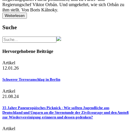
Regierungschef Viktor Orbán. Und umgekehrt, wie sich Orbán zu
ihm stellt. Von Boris Kálnoky.
Weiterlesen
Suche
Hervorgehobene Beiträge
Artikel
12.01.26
Schwerer Terroranschlag in Berlin
Artikel
21.08.24
35 Jahre Paneuropäisches Picknick - Wie sollten Jugendliche aus
Deutschland und Ungarn an die Sternstunde der Zivilcourage und den Anstoß
zur Wiedervereinigung erinnern und dessen gedenken?
Artikel