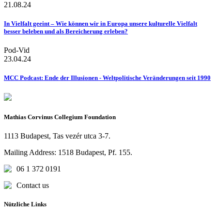
21.08.24
In Vielfalt geeint – Wie können wir in Europa unsere kulturelle Vielfalt
besser beleben und als Bereicherung erleben?
Pod-Vid
23.04.24
MCC Podcast: Ende der Illusionen - Weltpolitische Veränderungen seit 1990
Mathias Corvinus Collegium Foundation
1113 Budapest, Tas vezér utca 3-7.
Mailing Address: 1518 Budapest, Pf. 155.
06 1 372 0191
Contact us
Nützliche Links