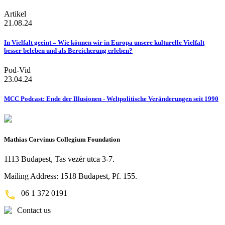
Artikel
21.08.24
In Vielfalt geeint – Wie können wir in Europa unsere kulturelle Vielfalt
besser beleben und als Bereicherung erleben?
Pod-Vid
23.04.24
MCC Podcast: Ende der Illusionen - Weltpolitische Veränderungen seit 1990
Mathias Corvinus Collegium Foundation
1113 Budapest, Tas vezér utca 3-7.
Mailing Address: 1518 Budapest, Pf. 155.
06 1 372 0191
Contact us