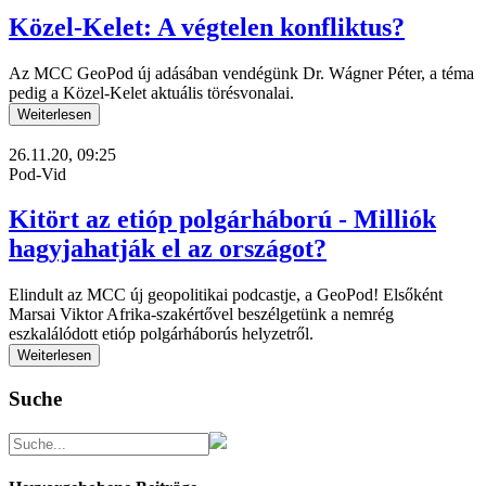
Közel-Kelet: A végtelen konfliktus?
Az MCC GeoPod új adásában vendégünk Dr. Wágner Péter, a téma
pedig a Közel-Kelet aktuális törésvonalai.
Weiterlesen
26.11.20, 09:25
Pod-Vid
Kitört az etióp polgárháború - Milliók
hagyjahatják el az országot?
Elindult az MCC új geopolitikai podcastje, a GeoPod! Elsőként
Marsai Viktor Afrika-szakértővel beszélgetünk a nemrég
eszkalálódott etióp polgárháborús helyzetről.
Weiterlesen
Suche