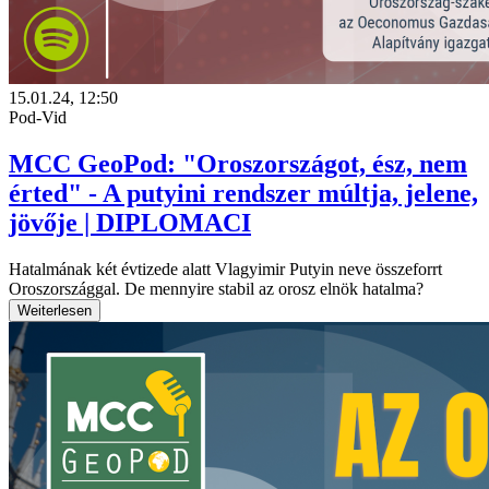
15.01.24, 12:50
Pod-Vid
MCC GeoPod: "Oroszországot, ész, nem
érted" - A putyini rendszer múltja, jelene,
jövője | DIPLOMACI
Hatalmának két évtizede alatt Vlagyimir Putyin neve összeforrt
Oroszországgal. De mennyire stabil az orosz elnök hatalma?
Weiterlesen