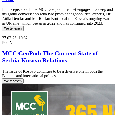
In this episode of The MCC Geopod, the host engages in a deep and
insightful conversation with two prominent geopolitical experts, Dr.
Attila Demkó and Mr. Ruslan Bortnik about Russia’s ongoing war
in Ukraine, which began in 2022 and has continued into 2023.
Weiterlesen
27.03.23, 10:32
Pod-Vid
MCC GeoPod: The Current State of
Serbia-Kosovo Relations
The issue of Kosovo continues to be a divisive one in both the
Balkans and international politics.
Weiterlesen