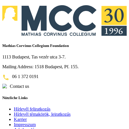
Mathias Corvinus Collegium Foundation
1113 Budapest, Tas vezér utca 3-7.
Mailing Address: 1518 Budapest, Pf. 155.
06 1 372 0191
Contact us
Nützliche Links
Hírlevél feliratkozás
Hírlevél témakörök, leiratkozás
Karrier
Impresszum