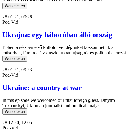
Weiterlesen
28.01.21, 09:28
Pod-Vid
Ukrajna: egy háborúban álló ország
Ebben a részben első külföldi vendégünket köszönthettük a
műsorban, Dmitro Tuzsanszkij ukrán újságírót és politikai elemzőt.
Weiterlesen
28.01.21, 09:23
Pod-Vid
Ukraine: a country at war
In this episode we welcomed our first foreign guest, Dmytro
Tuzhanskyi, Ukranian journalist and political analyst.
Weiterlesen
28.12.20, 12:05
Pod-Vid