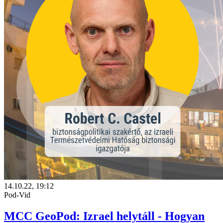
14.10.22, 19:12
Pod-Vid
MCC GeoPod: Izrael helytáll - Hogyan