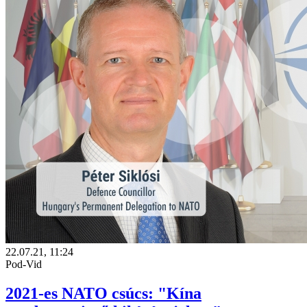
22.07.21, 11:24
Pod-Vid
2021-es NATO csúcs: "Kína