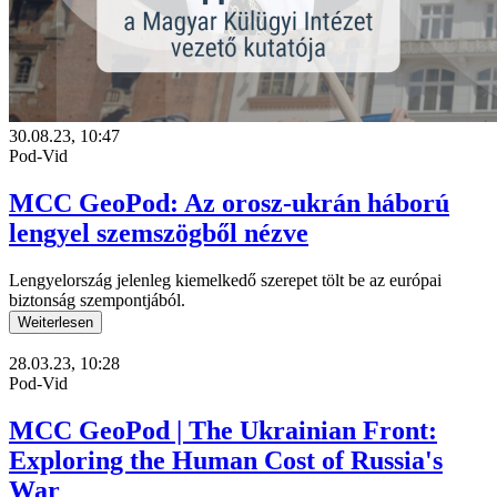
30.08.23, 10:47
Pod-Vid
MCC GeoPod: Az orosz-ukrán háború
lengyel szemszögből nézve
Lengyelország jelenleg kiemelkedő szerepet tölt be az európai
biztonság szempontjából.
Weiterlesen
28.03.23, 10:28
Pod-Vid
MCC GeoPod | The Ukrainian Front:
Exploring the Human Cost of Russia's
War