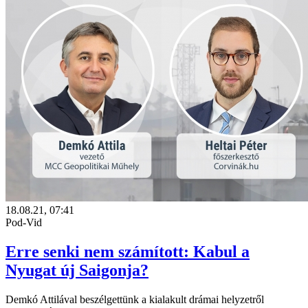
18.08.21, 07:41
Pod-Vid
Erre senki nem számított: Kabul a
Nyugat új Saigonja?
Demkó Attilával beszélgettünk a kialakult drámai helyzetről