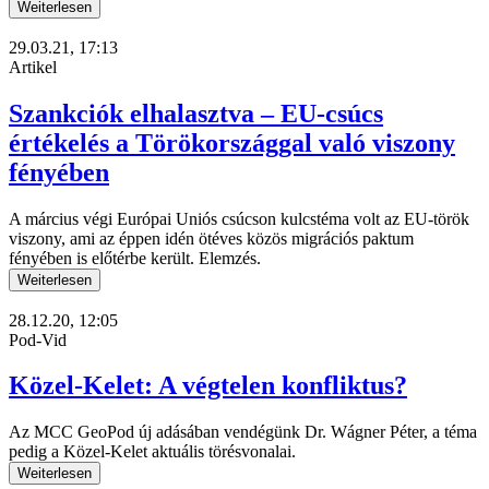
Weiterlesen
29.03.21, 17:13
Artikel
Szankciók elhalasztva – EU-csúcs
értékelés a Törökországgal való viszony
fényében
A március végi Európai Uniós csúcson kulcstéma volt az EU-török
viszony, ami az éppen idén ötéves közös migrációs paktum
fényében is előtérbe került. Elemzés.
Weiterlesen
28.12.20, 12:05
Pod-Vid
Közel-Kelet: A végtelen konfliktus?
Az MCC GeoPod új adásában vendégünk Dr. Wágner Péter, a téma
pedig a Közel-Kelet aktuális törésvonalai.
Weiterlesen