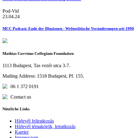
Pod-Vid
23.04.24
MCC Podcast: Ende der Illusionen - Weltpolitische Veränderungen seit 1990
Mathias Corvinus Collegium Foundation
1113 Budapest, Tas vezér utca 3-7.
Mailing Address: 1518 Budapest, Pf. 155.
06 1 372 0191
Contact us
Nützliche Links
Hírlevél feliratkozás
Hírlevél témakörök, leiratkozás
Karrier
Impresszum