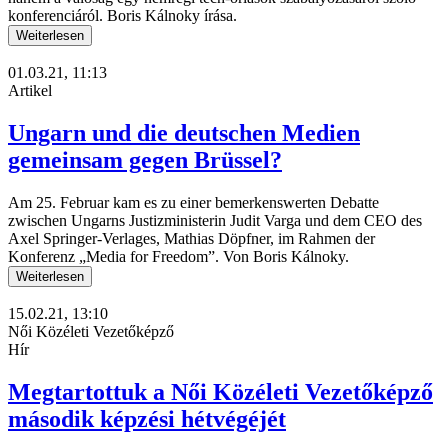
konferenciáról. Boris Kálnoky írása.
Weiterlesen
01.03.21, 11:13
Artikel
Ungarn und die deutschen Medien
gemeinsam gegen Brüssel?
Am 25. Februar kam es zu einer bemerkenswerten Debatte
zwischen Ungarns Justizministerin Judit Varga und dem CEO des
Axel Springer-Verlages, Mathias Döpfner, im Rahmen der
Konferenz „Media for Freedom”. Von Boris Kálnoky.
Weiterlesen
15.02.21, 13:10
Női Közéleti Vezetőképző
Hír
Megtartottuk a Női Közéleti Vezetőképző
második képzési hétvégéjét