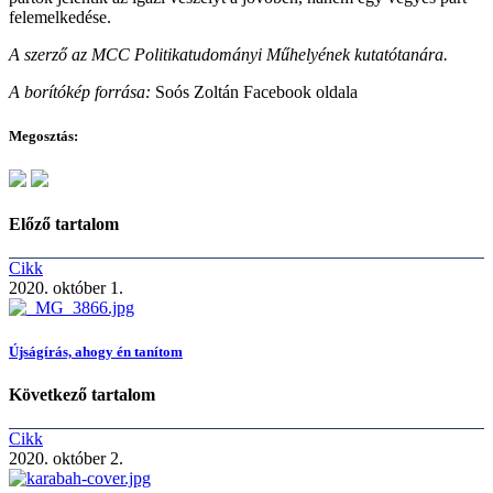
felemelkedése.
A szerző az MCC Politikatudományi Műhelyének kutatótanára.
A borítókép forrása:
Soós Zoltán Facebook oldala
Megosztás:
Előző tartalom
Cikk
2020. október 1.
Újságírás, ahogy én tanítom
Következő tartalom
Cikk
2020. október 2.