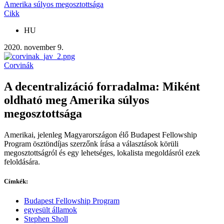
Amerika súlyos megosztottsága
Cikk
HU
2020. november 9.
Corvinák
A decentralizáció forradalma: Miként
oldható meg Amerika súlyos
megosztottsága
Amerikai, jelenleg Magyarországon élő Budapest Fellowship
Program ösztöndíjas szerzőnk írása a választások körüli
megosztottságról és egy lehetséges, lokalista megoldásról ezek
feloldására.
Címkék:
Budapest Fellowship Program
egyesült államok
Stephen Sholl