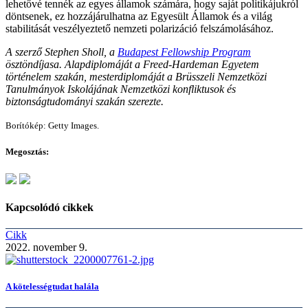
lehetővé tennék az egyes államok számára, hogy saját politikájukról
döntsenek, ez hozzájárulhatna az Egyesült Államok és a világ
stabilitását veszélyeztető nemzeti polarizáció felszámolásához.
A szerző Stephen Sholl, a
Budapest Fellowship Program
ösztöndíjasa. Alapdiplomáját a Freed-Hardeman Egyetem
történelem szakán, mesterdiplomáját a Brüsszeli Nemzetközi
Tanulmányok Iskolájának Nemzetközi konfliktusok és
biztonságtudományi szakán szerezte.
Borítókép: Getty Images.
Megosztás:
Kapcsolódó cikkek
Cikk
2022. november 9.
A kötelességtudat halála