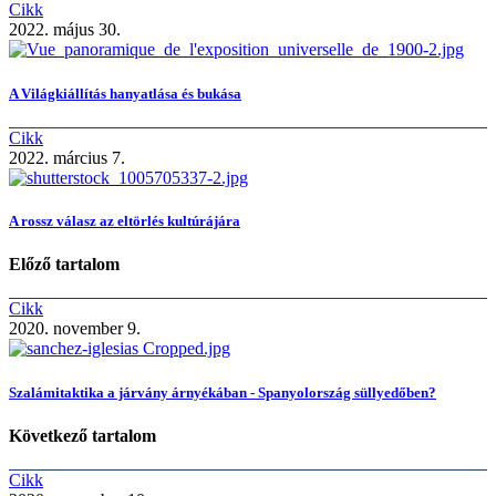
Cikk
2022. május 30.
A Világkiállítás hanyatlása és bukása
Cikk
2022. március 7.
A rossz válasz az eltörlés kultúrájára
Előző tartalom
Cikk
2020. november 9.
Szalámitaktika a járvány árnyékában - Spanyolország süllyedőben?
Következő tartalom
Cikk