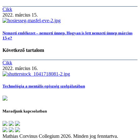
Cikk
2022. március 15.
Nemzeti emlékezet – nemzeti ünnep. Hogyan is lett nemzeti ünnep március
15-e?
Következő tartalom
Cikk
2022. március 16.
Technológia a mentális egészség szolgálatában
Maradjunk kapcsolatban
Mathias Corvinus Collegium 2026. Minden jog fenntartva.