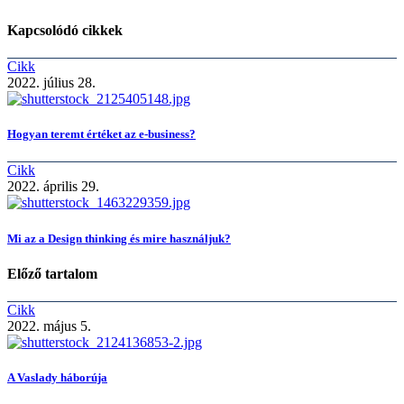
Kapcsolódó cikkek
Cikk
2022. július 28.
Hogyan teremt értéket az e-business?
Cikk
2022. április 29.
Mi az a Design thinking és mire használjuk?
Előző tartalom
Cikk
2022. május 5.
A Vaslady háborúja