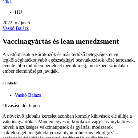
Cikk
HU
2022. május 6.
Vaskó Balázs
Vaccinagyártás és lean menedzsment
A védőoltások a kórokozók és más fertőző betegségek elleni
legköltséghatékonyabb egészségügyi beavatkozások közé tartoznak,
évente több millió ember életét mentik meg, miközben számtalan
ember életminőségét javítják.
Címkék:
Vaskó Balázs
Olvasási idő: 6 perc
A növekvő globális kereslet azonban komoly kihívások elé állítja a
vakcinagyártókat. Minden egyes új kórokozó vagy járványkitörés
növeli a szükséges vakcinatípusok és gyártási módszerek
sokféleségét, megakadályozva olyan robusztus feldolgozási