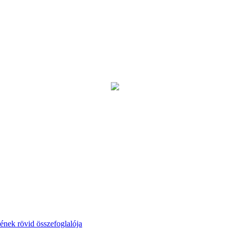
kének rövid összefoglalója