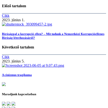
Előző tartalom
Cikk
2023. június 1.
Bírósággal a korrupció ellen? – Mit tudunk a Nemzetközi Korrupcióellenes
Bíróság létrehozásáról?
Következő tartalom
Cikk
2023. június 5.
A cinizmus tragikuma
Maradjunk kapcsolatban