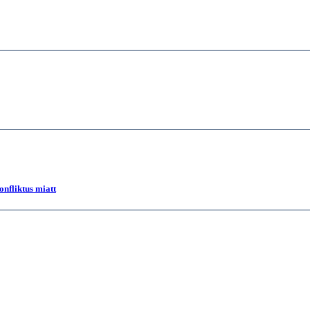
onfliktus miatt