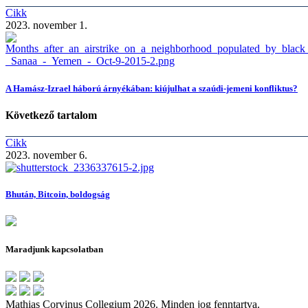
Cikk
2023. november 1.
A Hamász-Izrael háború árnyékában: kiújulhat a szaúdi-jemeni konfliktus?
Következő tartalom
Cikk
2023. november 6.
Bhután, Bitcoin, boldogság
Maradjunk kapcsolatban
Mathias Corvinus Collegium 2026. Minden jog fenntartva.