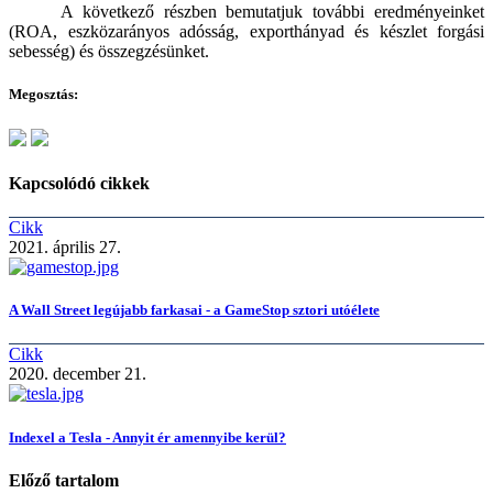
A következő részben bemutatjuk további eredményeinket
(ROA, eszközarányos adósság, exporthányad és készlet forgási
sebesség) és összegzésünket.
Megosztás:
Kapcsolódó cikkek
Cikk
2021. április 27.
A Wall Street legújabb farkasai - a GameStop sztori utóélete
Cikk
2020. december 21.
Indexel a Tesla - Annyit ér amennyibe kerül?
Előző tartalom