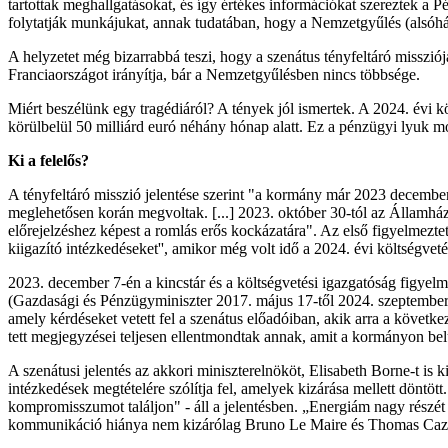
tartottak meghallgatásokat, és így értékes információkat szereztek a 
folytatják munkájukat, annak tudatában, hogy a Nemzetgyűlés (alsóház) 
A helyzetet még bizarrabbá teszi, hogy a szenátus tényfeltáró missziój
Franciaországot irányítja, bár a Nemzetgyűlésben nincs többsége.
Miért beszélünk egy tragédiáról? A tények jól ismertek. A 2024. évi k
körülbelül 50 milliárd euró néhány hónap alatt. Ez a pénzügyi lyuk mo
Ki a felelős?
A tényfeltáró misszió jelentése szerint "a kormány már 2023 decemberéb
meglehetősen korán megvoltak. [...] 2023. október 30-tól az Államházt
előrejelzéshez képest a romlás erős kockázatára". Az első figyelmez
kiigazító intézkedéseket'', amikor még volt idő a 2024. évi költségvet
2023. december 7-én a kincstár és a költségvetési igazgatóság figyel
(Gazdasági és Pénzügyminiszter 2017. május 17-től 2024. szeptember
amely kérdéseket vetett fel a szenátus előadóiban, akik arra a köve
tett megjegyzései teljesen ellentmondtak annak, amit a kormányon bel
A szenátusi jelentés az akkori miniszterelnököt, Elisabeth Borne-t is
intézkedések megtételére szólítja fel, amelyek kizárása mellett döntöt
kompromisszumot találjon" - áll a jelentésben. „Energiám nagy részét
kommunikáció hiánya nem kizárólag Bruno Le Maire és Thomas Cazenave,