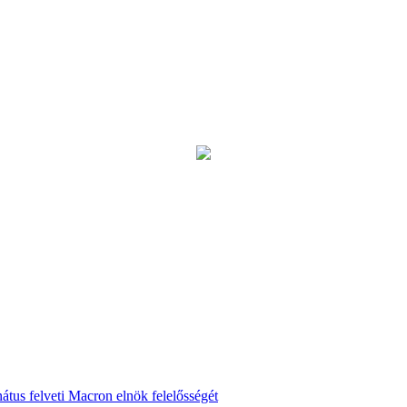
nátus felveti Macron elnök felelősségét