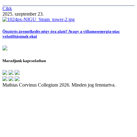
Cikk
2025. szeptember 23.
Ötszörös áremelkedés négy óra alatt? Avagy a villamosenergia-piac
volatilitásának okai
Maradjunk kapcsolatban
Mathias Corvinus Collegium 2026. Minden jog fenntartva.