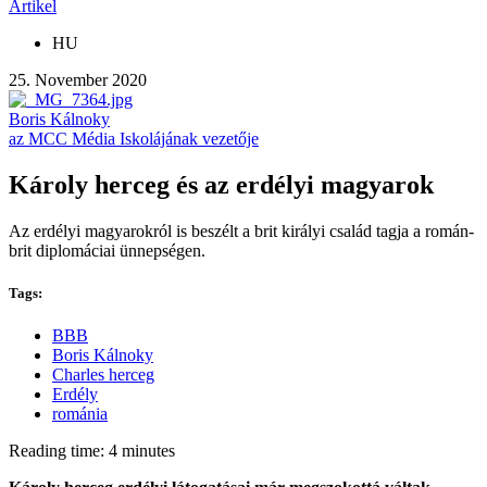
Artikel
HU
25. November 2020
Boris Kálnoky
az MCC Média Iskolájának vezetője
Károly herceg és az erdélyi magyarok
Az erdélyi magyarokról is beszélt a brit királyi család tagja a román-
brit diplomáciai ünnepségen.
Tags:
BBB
Boris Kálnoky
Charles herceg
Erdély
románia
Reading time: 4 minutes