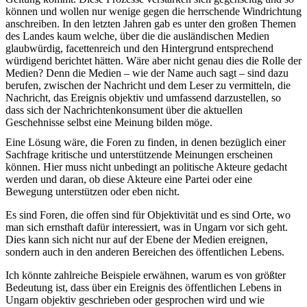
können und wollen nur wenige gegen die herrschende Windrichtung
anschreiben. In den letzten Jahren gab es unter den großen Themen
des Landes kaum welche, über die die ausländischen Medien
glaubwürdig, facettenreich und den Hintergrund entsprechend
würdigend berichtet hätten. Wäre aber nicht genau dies die Rolle der
Medien? Denn die Medien – wie der Name auch sagt – sind dazu
berufen, zwischen der Nachricht und dem Leser zu vermitteln, die
Nachricht, das Ereignis objektiv und umfassend darzustellen, so
dass sich der Nachrichtenkonsument über die aktuellen
Geschehnisse selbst eine Meinung bilden möge.
Eine Lösung wäre, die Foren zu finden, in denen bezüglich einer
Sachfrage kritische und unterstützende Meinungen erscheinen
können. Hier muss nicht unbedingt an politische Akteure gedacht
werden und daran, ob diese Akteure eine Partei oder eine
Bewegung unterstützen oder eben nicht.
Es sind Foren, die offen sind für Objektivität und es sind Orte, wo
man sich ernsthaft dafür interessiert, was in Ungarn vor sich geht.
Dies kann sich nicht nur auf der Ebene der Medien ereignen,
sondern auch in den anderen Bereichen des öffentlichen Lebens.
Ich könnte zahlreiche Beispiele erwähnen, warum es von größter
Bedeutung ist, dass über ein Ereignis des öffentlichen Lebens in
Ungarn objektiv geschrieben oder gesprochen wird und wie