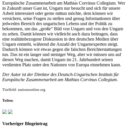
Europäische Zusammenarbeit am Mathias Corvinus Collegium. Wer
in Zukunft unser Gast ist, Ungarn nur besucht und sich für unsere
Arbeit interessiert oder gerne mittun möchte, dem können wir
versichern, seine Fragen zu stellen und genug Informationen über
jedweden Bereich des ungarischen Lebens und der Politik zu
bekommen, um das „große“ Bild von Ungarn und von den Ungarn
zu sehen. Damit können wir vielleicht auch dazu beitragen, dass
eine realitätsbezogene Diskussion in den deutschen Medien über
Ungarn entsteht, während die Anzahl der Ungarnexperten steigt.
Dadurch können wir etwas gegen die falschen Berichterstattungen
tun. Das ist ein langer und steiniger Weg, aber wir müssen uns auf
diesen Weg machen, damit Ungarn im 21. Jahrhundert seinen
verdienten Platz unter den Nationen von Europa einnehmen kann.
Der Autor ist der Direktor des Deutsch-Ungarischen Instituts für
Europäische Zusammenarbeit am Mathias Corvinus Collegium.
Titelbild: nationsonline.org
Teilen:
Vorheriger Blogeintrag