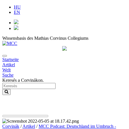
HU
EN
Wissensbasis des Mathias Corvinus Collegiums
Startseite
Artikel
Welt
Suche
Keresés a Corvinákon.
Corvinák
/
Artikel
/
MCC Podcast: Deutschland im Umbruch -