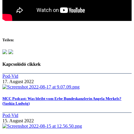
Teilen:
Kapcsolódó cikkek
Pod-Vid
17. August 2022
MCC Podcast: Was bleibt vom Erbe Bundeskanzlerin Angela Merkels?
(Saskia Ludwig)
Pod-Vid
15. August 2022