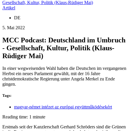
Gesellschaft, Kultur, Politik (Klaus-Rüdiger Mai)
Artikel
DE
5. Mai 2022
MCC Podcast: Deutschland im Umbruch
- Gesellschaft, Kultur, Politik (Klaus-
Rüdiger Mai)
In einer wegweisenden Wahl haben die Deutschen im vergangenen
Herbst ein neues Parlament gewählt, mit der 16 Jahre
christdemokratische Regierung unter Angela Merkel zu Ende
gingen.
Tags:
magyar-német intézet az európai együttműködésekért
Reading time: 1 minute
Erstmals seit der Kanzlerschaft Gerhard Schröders sind die Grünen