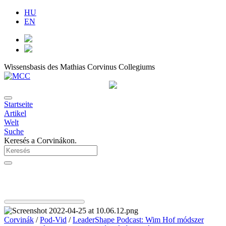
HU
EN
Wissensbasis des Mathias Corvinus Collegiums
Startseite
Artikel
Welt
Suche
Keresés a Corvinákon.
Corvinák
/
Pod-Vid
/
LeaderShape Podcast: Wim Hof módszer