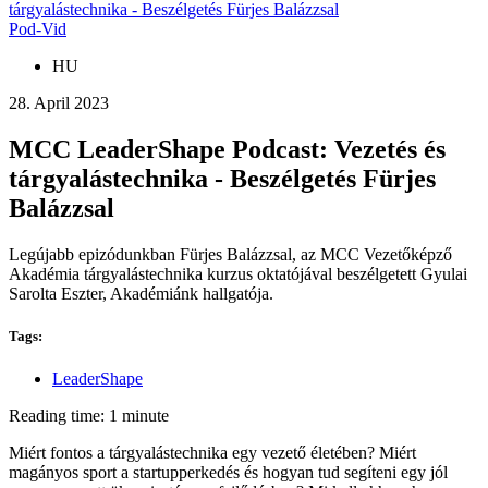
tárgyalástechnika - Beszélgetés Fürjes Balázzsal
Pod-Vid
HU
28. April 2023
MCC LeaderShape Podcast: Vezetés és
tárgyalástechnika - Beszélgetés Fürjes
Balázzsal
Legújabb epizódunkban Fürjes Balázzsal, az MCC Vezetőképző
Akadémia tárgyalástechnika kurzus oktatójával beszélgetett Gyulai
Sarolta Eszter, Akadémiánk hallgatója.
Tags:
LeaderShape
Reading time: 1 minute
Miért fontos a tárgyalástechnika egy vezető életében? Miért
magányos sport a startupperkedés és hogyan tud segíteni egy jól