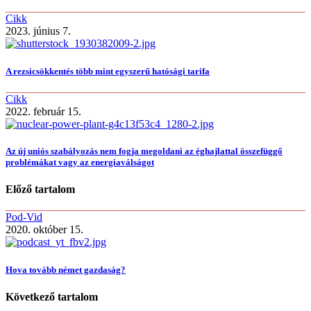
Cikk
2023. június 7.
A rezsicsökkentés több mint egyszerű hatósági tarifa
Cikk
2022. február 15.
Az új uniós szabályozás nem fogja megoldani az éghajlattal összefüggő
problémákat vagy az energiaválságot
Előző tartalom
Pod-Vid
2020. október 15.
Hova tovább német gazdaság?
Következő tartalom