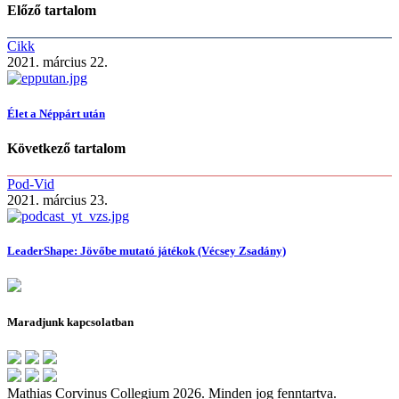
Előző tartalom
Cikk
2021. március 22.
Élet a Néppárt után
Következő tartalom
Pod-Vid
2021. március 23.
LeaderShape: Jövőbe mutató játékok (Vécsey Zsadány)
Maradjunk kapcsolatban
Mathias Corvinus Collegium 2026. Minden jog fenntartva.