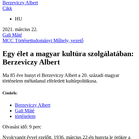
Berzeviczy Albert
Cikk
HU
2021. március 22.
Gali Máté
MCC Történettudományi Műhely, vezető
Egy élet a magyar kultúra szolgálatában:
Berzeviczy Albert
Ma 85 éve hunyt el Berzeviczy Albert a 20. századi magyar
történelem méltatlanul elfeledett kultúrpolitikusa.
Címkék:
Berzeviczy Albert
Gali Máté
történelem
Olvasási idő: 9 perc
Nyolcvanöt évvel ezelőtt, 1936. március 22-én hunyta le örökre a