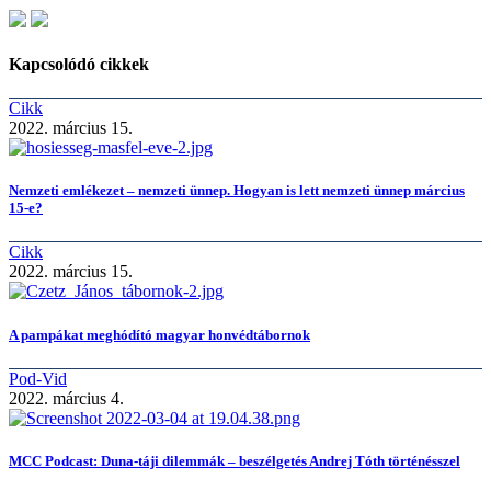
Kapcsolódó cikkek
Cikk
2022. március 15.
Nemzeti emlékezet – nemzeti ünnep. Hogyan is lett nemzeti ünnep március
15-e?
Cikk
2022. március 15.
A pampákat meghódító magyar honvédtábornok
Pod-Vid
2022. március 4.
MCC Podcast: Duna-táji dilemmák – beszélgetés Andrej Tóth történésszel