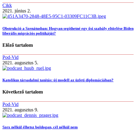
Cikk
2021. június 2.
Obstrukció a Szenátusban: Hogyan segíthetné egy ősi szabály eltörlése Biden
liberális migrációs politikáját?
Előző tartalom
Pod-Vid
2021. augusztus 5.
Katolikus társadalmi tanítás: új modell az üzleti diplomáciában?
Következő tartalom
Pod-Vid
2021. augusztus 9.
Szex nélkül élhetsz boldogan, cél nélkül nem