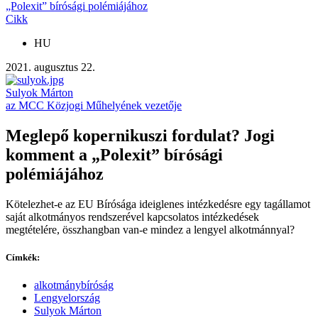
„Polexit” bírósági polémiájához
Cikk
HU
2021. augusztus 22.
Sulyok Márton
az MCC Közjogi Műhelyének vezetője
Meglepő kopernikuszi fordulat? Jogi
komment a „Polexit” bírósági
polémiájához
Kötelezhet-e az EU Bírósága ideiglenes intézkedésre egy tagállamot
saját alkotmányos rendszerével kapcsolatos intézkedések
megtételére, összhangban van-e mindez a lengyel alkotmánnyal?
Címkék:
alkotmánybíróság
Lengyelország
Sulyok Márton