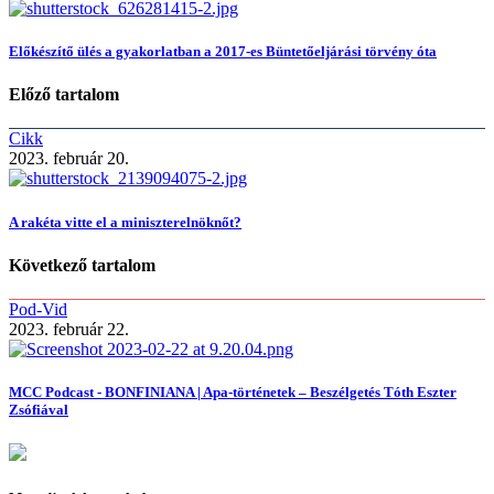
Előkészítő ülés a gyakorlatban a 2017-es Büntetőeljárási törvény óta
Előző tartalom
Cikk
2023. február 20.
A rakéta vitte el a miniszterelnöknőt?
Következő tartalom
Pod-Vid
2023. február 22.
MCC Podcast - BONFINIANA | Apa-történetek – Beszélgetés Tóth Eszter
Zsófiával