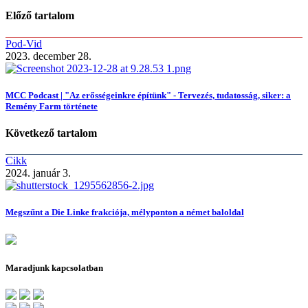
Előző tartalom
Pod-Vid
2023. december 28.
MCC Podcast | "Az erősségeinkre építünk" - Tervezés, tudatosság, siker: a
Remény Farm története
Következő tartalom
Cikk
2024. január 3.
Megszűnt a Die Linke frakciója, mélyponton a német baloldal
Maradjunk kapcsolatban