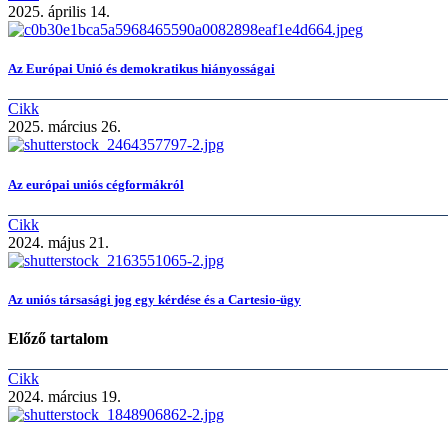
2025. április 14.
Az Európai Unió és demokratikus hiányosságai
Cikk
2025. március 26.
Az európai uniós cégformákról
Cikk
2024. május 21.
Az uniós társasági jog egy kérdése és a Cartesio-ügy
Előző tartalom
Cikk
2024. március 19.