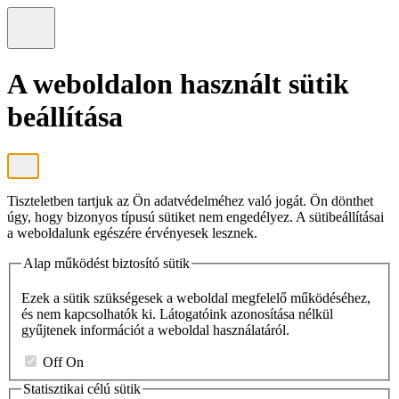
A weboldalon használt sütik
beállítása
Tiszteletben tartjuk az Ön adatvédelméhez való jogát. Ön dönthet
úgy, hogy bizonyos típusú sütiket nem engedélyez. A sütibeállításai
a weboldalunk egészére érvényesek lesznek.
Alap működést biztosító sütik
Ezek a sütik szükségesek a weboldal megfelelő működéséhez,
és nem kapcsolhatók ki. Látogatóink azonosítása nélkül
gyűjtenek információt a weboldal használatáról.
Off
On
Statisztikai célú sütik