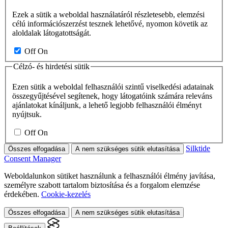
Ezek a sütik a weboldal használatáról részletesebb, elemzési
célú információszerzést tesznek lehetővé, nyomon követik az
aloldalak látogatottságát.
Off
On
Célzó- és hirdetési sütik
Ezen sütik a weboldal felhasználói szintű viselkedési adatainak
összegyűjtésével segítenek, hogy látogatóink számára releváns
ajánlatokat kínáljunk, a lehető legjobb felhasználói élményt
nyújtsuk.
Off
On
Silktide
Összes elfogadása
A nem szükséges sütik elutasítása
Consent Manager
Weboldalunkon sütiket használunk a felhasználói élmény javítása,
személyre szabott tartalom biztosítása és a forgalom elemzése
érdekében.
Cookie-kezelés
Összes elfogadása
A nem szükséges sütik elutasítása