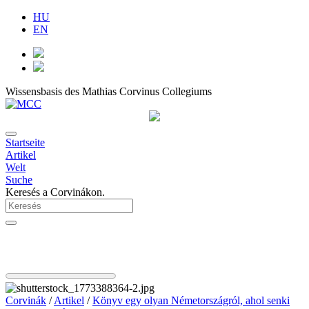
HU
EN
Wissensbasis des Mathias Corvinus Collegiums
Startseite
Artikel
Welt
Suche
Keresés a Corvinákon.
Corvinák
/
Artikel
/
Könyv egy olyan Németországról, ahol senki