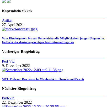
Kapcsolódó cikkek
Artikel
27. April 2021
Vom Kindergarten bis zur Universität - die Möglichkeiten junger Ungarn im
Geflecht der deutschsprachigen Institutionen Ungarns
Vorheriger Blogeintrag
Pod-Vid
9. Dezember 2022
MCC Podcast: Das deutsche Wahlrecht in Theorie und Praxis
Nächster Blogeintrag
Pod-Vid
22. Dezember 2022