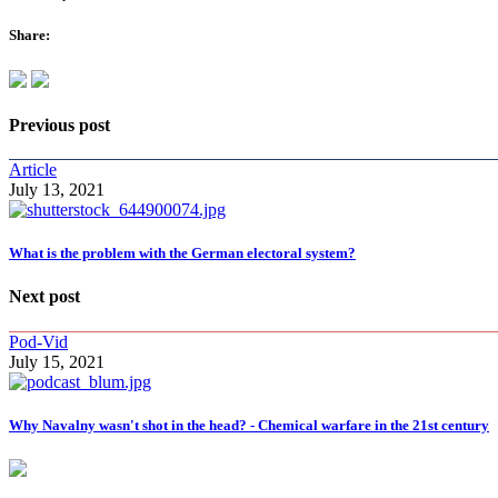
Share:
Previous post
Article
July 13, 2021
What is the problem with the German electoral system?
Next post
Pod-Vid
July 15, 2021
Why Navalny wasn't shot in the head? - Chemical warfare in the 21st century