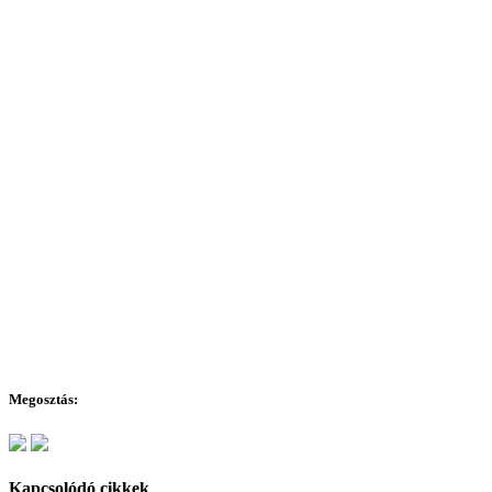
Megosztás:
Kapcsolódó cikkek