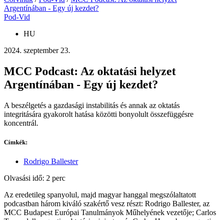
Argentínában - Egy új kezdet?
Pod-Vid
HU
2024. szeptember 23.
MCC Podcast: Az oktatási helyzet
Argentínában - Egy új kezdet?
A beszélgetés a gazdasági instabilitás és annak az oktatás
integritására gyakorolt hatása közötti bonyolult összefüggésre
koncentrál.
Címkék:
Rodrigo Ballester
Olvasási idő: 2 perc
Az eredetileg spanyolul, majd magyar hanggal megszólaltatott
podcastban három kiváló szakértő vesz részt: Rodrigo Ballester, az
MCC Budapest Európai Tanulmányok Műhelyének vezetője; Carlos