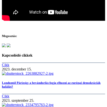
Megosztás:
Kapcsolódó cikkek
Cikk
2023. december 15.
Londontól Párizsig: a bevándorlás fogja elhozni az európai demokráciák
halálát?
Cikk
2023. szeptember 25.