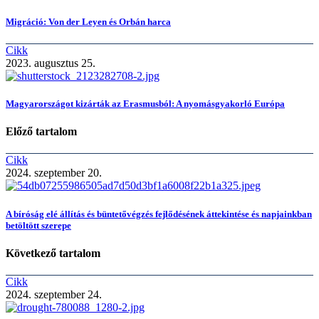
Migráció: Von der Leyen és Orbán harca
Cikk
2023. augusztus 25.
Magyarországot kizárták az Erasmusból: A nyomásgyakorló Európa
Előző tartalom
Cikk
2024. szeptember 20.
A bíróság elé állítás és büntetővégzés fejlődésének áttekintése és napjainkban
betöltött szerepe
Következő tartalom
Cikk
2024. szeptember 24.