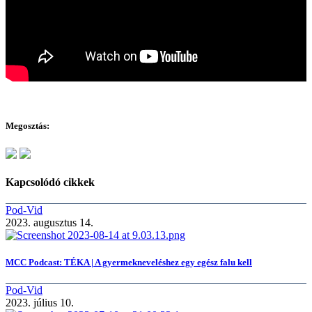
Megosztás:
Kapcsolódó cikkek
Pod-Vid
2023. augusztus 14.
MCC Podcast: TÉKA | A gyermekneveléshez egy egész falu kell
Pod-Vid
2023. július 10.