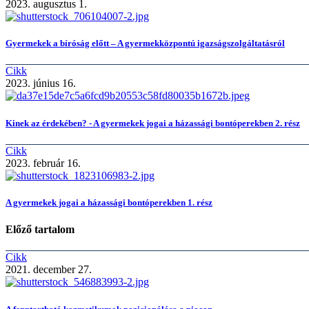
2023. augusztus 1.
Gyermekek a bíróság előtt – A gyermekközpontú igazságszolgáltatásról
Cikk
2023. június 16.
Kinek az érdekében? - A gyermekek jogai a házassági bontóperekben 2. rész
Cikk
2023. február 16.
A gyermekek jogai a házassági bontóperekben 1. rész
Előző tartalom
Cikk
2021. december 27.