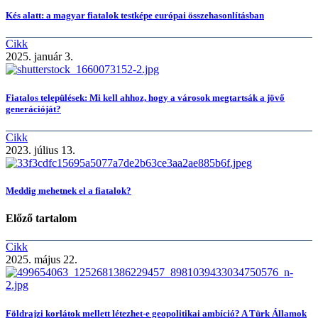
Kés alatt: a magyar fiatalok testképe európai összehasonlításban
Cikk
2025. január 3.
Fiatalos települések: Mi kell ahhoz, hogy a városok megtartsák a jövő
generációját?
Cikk
2023. július 13.
Meddig mehetnek el a fiatalok?
Előző tartalom
Cikk
2025. május 22.
Földrajzi korlátok mellett létezhet-e geopolitikai ambíció? A Türk Államok