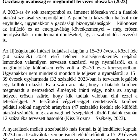
Gazdasági óvatosság és megfontolt tervezés időszaka (2023)
A 2023-as év sok szempontból az átmenet időszaka volt a fiatalok
utazási szokásai szempontjából. A pandémia közvetlen hatásai már
enyhültek, ugyanakkor a gazdasági bizonytalanságok – különösen
az infláció és az energiaválság következményei – még erősen
befolyásolták a mindennapi döntéseket, így a szabadidős tervezést
is.
Az Ifjúságkutató Intézet kutatásai alapján a 15–39 évesek közel fele
(54 százalék) 2023 első felében költségcsökkentés céljából
lemondott valamilyen tervezett utazásról vagy nyaralásról, ez a
megfontoltság különösen erős volt a 35–39 éves korcsoportban.
Ugyanakkor nem mindenki mondott le teljesen a nyaralásról: a 15–
39 évesek egyharmada (32 százalék) 2023-ban is tervezett legalább
egy külföldi utazást. Ez a szám arra utal, hogy a fiatalok körében
megmaradt a nemzetközi élmények iránti vágy, noha az anyagi
helyzet erősen szűrte, hogy kik tudtak valóban élni ezzel a
lehetőséggel. A felsőfokú végzettséggel rendelkezők körében
például sokkal nagyobb arányban (47 százalék) fordult elő külföldi
utazási szándék, míg az anyagi nehézségekkel küzdő fiatalok csupán
12 százaléka tervezett hasonlót (Kiss-Kozma – Székely, 2023).
A nyaralások mellett a szabadidő más formái is új lendületet kaptak.
2023-ban a fesztiválok szerepe ismét felértékelődött: a 15–29 évesek