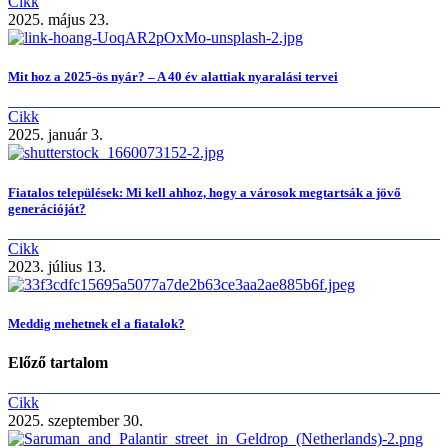
Cikk
2025. május 23.
Mit hoz a 2025-ös nyár? – A 40 év alattiak nyaralási tervei
Cikk
2025. január 3.
Fiatalos települések: Mi kell ahhoz, hogy a városok megtartsák a jövő
generációját?
Cikk
2023. július 13.
Meddig mehetnek el a fiatalok?
Előző tartalom
Cikk
2025. szeptember 30.