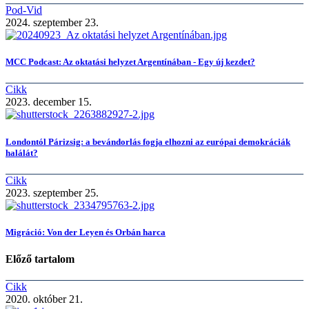
Pod-Vid
2024. szeptember 23.
MCC Podcast: Az oktatási helyzet Argentínában - Egy új kezdet?
Cikk
2023. december 15.
Londontól Párizsig: a bevándorlás fogja elhozni az európai demokráciák
halálát?
Cikk
2023. szeptember 25.
Migráció: Von der Leyen és Orbán harca
Előző tartalom
Cikk
2020. október 21.