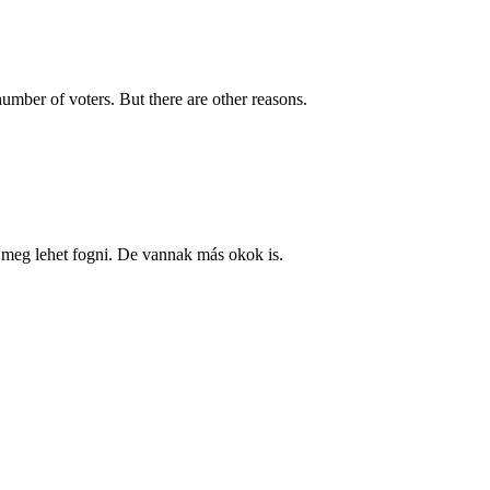
number of voters. But there are other reasons.
t meg lehet fogni. De vannak más okok is.